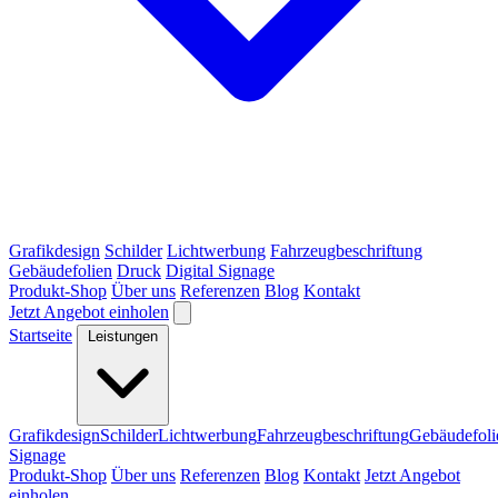
Grafikdesign
Schilder
Lichtwerbung
Fahrzeugbeschriftung
Gebäudefolien
Druck
Digital Signage
Produkt-Shop
Über uns
Referenzen
Blog
Kontakt
Jetzt Angebot einholen
Startseite
Leistungen
Grafikdesign
Schilder
Lichtwerbung
Fahrzeugbeschriftung
Gebäudefoli
Signage
Produkt-Shop
Über uns
Referenzen
Blog
Kontakt
Jetzt Angebot
einholen