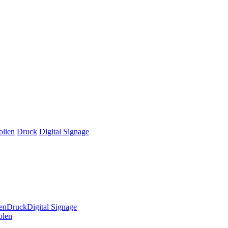
olien
Druck
Digital Signage
en
Druck
Digital Signage
olen