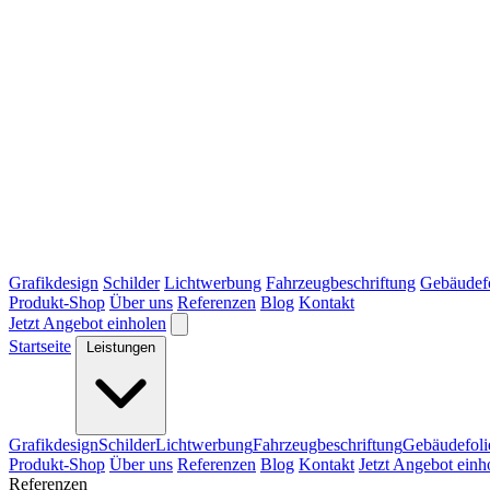
Grafikdesign
Schilder
Lichtwerbung
Fahrzeugbeschriftung
Gebäudef
Produkt-Shop
Über uns
Referenzen
Blog
Kontakt
Jetzt Angebot einholen
Startseite
Leistungen
Grafikdesign
Schilder
Lichtwerbung
Fahrzeugbeschriftung
Gebäudefoli
Produkt-Shop
Über uns
Referenzen
Blog
Kontakt
Jetzt Angebot einh
Referenzen