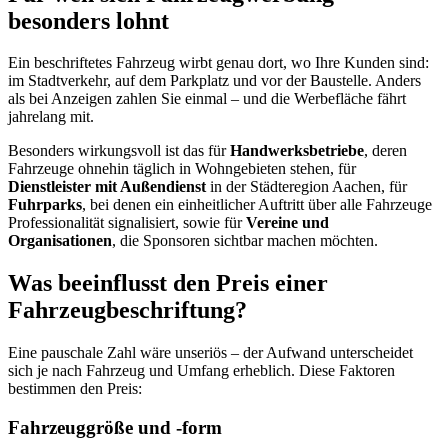
besonders lohnt
Ein beschriftetes Fahrzeug wirbt genau dort, wo Ihre Kunden sind:
im Stadtverkehr, auf dem Parkplatz und vor der Baustelle. Anders
als bei Anzeigen zahlen Sie einmal – und die Werbefläche fährt
jahrelang mit.
Besonders wirkungsvoll ist das für
Handwerksbetriebe
, deren
Fahrzeuge ohnehin täglich in Wohngebieten stehen, für
Dienstleister mit Außendienst
in der Städteregion Aachen, für
Fuhrparks
, bei denen ein einheitlicher Auftritt über alle Fahrzeuge
Professionalität signalisiert, sowie für
Vereine und
Organisationen
, die Sponsoren sichtbar machen möchten.
Was beeinflusst den Preis einer
Fahrzeugbeschriftung?
Eine pauschale Zahl wäre unseriös – der Aufwand unterscheidet
sich je nach Fahrzeug und Umfang erheblich. Diese Faktoren
bestimmen den Preis:
Fahrzeuggröße und -form