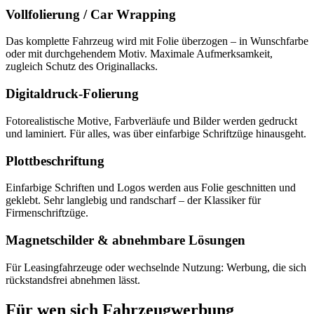
Vollfolierung / Car Wrapping
Das komplette Fahrzeug wird mit Folie überzogen – in Wunschfarbe
oder mit durchgehendem Motiv. Maximale Aufmerksamkeit,
zugleich Schutz des Originallacks.
Digitaldruck-Folierung
Fotorealistische Motive, Farbverläufe und Bilder werden gedruckt
und laminiert. Für alles, was über einfarbige Schriftzüge hinausgeht.
Plottbeschriftung
Einfarbige Schriften und Logos werden aus Folie geschnitten und
geklebt. Sehr langlebig und randscharf – der Klassiker für
Firmenschriftzüge.
Magnetschilder & abnehmbare Lösungen
Für Leasingfahrzeuge oder wechselnde Nutzung: Werbung, die sich
rückstandsfrei abnehmen lässt.
Für wen sich Fahrzeugwerbung