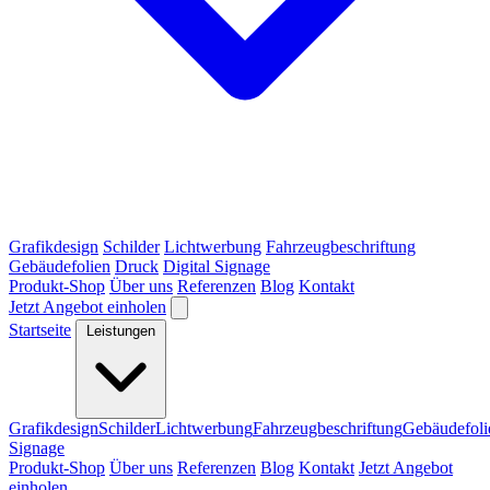
Grafikdesign
Schilder
Lichtwerbung
Fahrzeugbeschriftung
Gebäudefolien
Druck
Digital Signage
Produkt-Shop
Über uns
Referenzen
Blog
Kontakt
Jetzt Angebot einholen
Startseite
Leistungen
Grafikdesign
Schilder
Lichtwerbung
Fahrzeugbeschriftung
Gebäudefoli
Signage
Produkt-Shop
Über uns
Referenzen
Blog
Kontakt
Jetzt Angebot
einholen