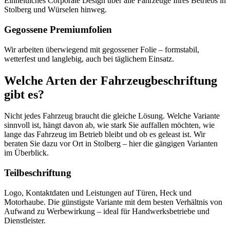
Einheitliches Corporate Design über alle Fahrzeuge Ihres Betriebs in
Stolberg und Würselen hinweg.
Gegossene Premiumfolien
Wir arbeiten überwiegend mit gegossener Folie – formstabil,
wetterfest und langlebig, auch bei täglichem Einsatz.
Welche Arten der Fahrzeugbeschriftung
gibt es?
Nicht jedes Fahrzeug braucht die gleiche Lösung. Welche Variante
sinnvoll ist, hängt davon ab, wie stark Sie auffallen möchten, wie
lange das Fahrzeug im Betrieb bleibt und ob es geleast ist. Wir
beraten Sie dazu vor Ort in Stolberg – hier die gängigen Varianten
im Überblick.
Teilbeschriftung
Logo, Kontaktdaten und Leistungen auf Türen, Heck und
Motorhaube. Die günstigste Variante mit dem besten Verhältnis von
Aufwand zu Werbewirkung – ideal für Handwerksbetriebe und
Dienstleister.