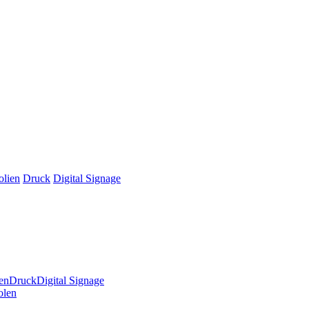
olien
Druck
Digital Signage
en
Druck
Digital Signage
olen