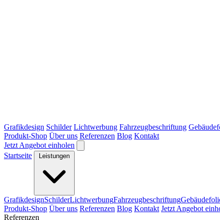
Grafikdesign
Schilder
Lichtwerbung
Fahrzeugbeschriftung
Gebäudef
Produkt-Shop
Über uns
Referenzen
Blog
Kontakt
Jetzt Angebot einholen
Startseite
Leistungen
Grafikdesign
Schilder
Lichtwerbung
Fahrzeugbeschriftung
Gebäudefoli
Produkt-Shop
Über uns
Referenzen
Blog
Kontakt
Jetzt Angebot einh
Referenzen