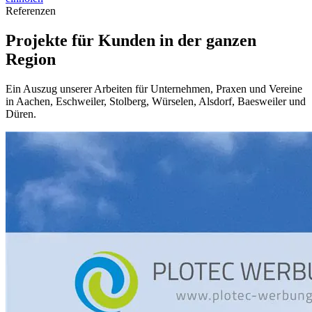
Referenzen
Projekte für Kunden in der ganzen
Region
Ein Auszug unserer Arbeiten für Unternehmen, Praxen und Vereine
in Aachen, Eschweiler, Stolberg, Würselen, Alsdorf, Baesweiler und
Düren.