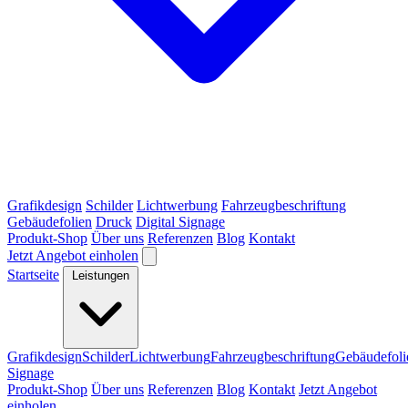
Grafikdesign
Schilder
Lichtwerbung
Fahrzeugbeschriftung
Gebäudefolien
Druck
Digital Signage
Produkt-Shop
Über uns
Referenzen
Blog
Kontakt
Jetzt Angebot einholen
Startseite
Leistungen
Grafikdesign
Schilder
Lichtwerbung
Fahrzeugbeschriftung
Gebäudefoli
Signage
Produkt-Shop
Über uns
Referenzen
Blog
Kontakt
Jetzt Angebot
einholen