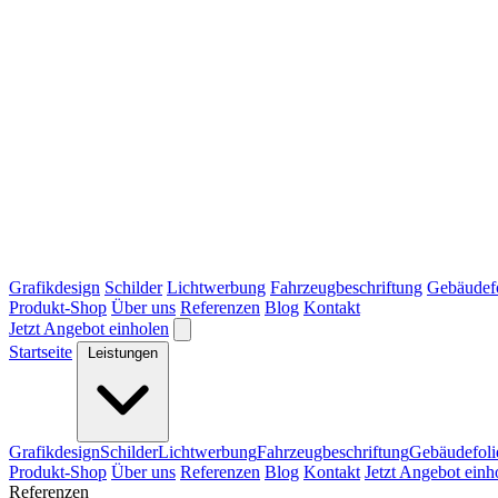
Grafikdesign
Schilder
Lichtwerbung
Fahrzeugbeschriftung
Gebäudef
Produkt-Shop
Über uns
Referenzen
Blog
Kontakt
Jetzt Angebot einholen
Startseite
Leistungen
Grafikdesign
Schilder
Lichtwerbung
Fahrzeugbeschriftung
Gebäudefoli
Produkt-Shop
Über uns
Referenzen
Blog
Kontakt
Jetzt Angebot einh
Referenzen