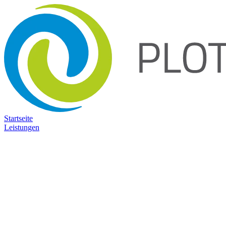
Startseite
Leistungen