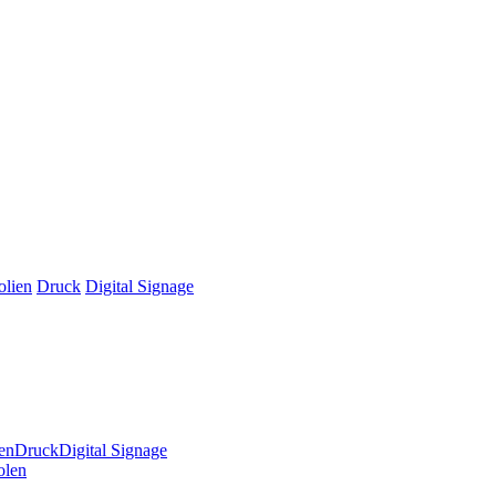
olien
Druck
Digital Signage
en
Druck
Digital Signage
olen