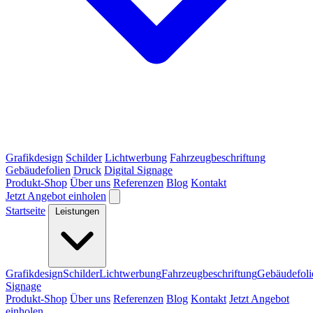
Grafikdesign
Schilder
Lichtwerbung
Fahrzeugbeschriftung
Gebäudefolien
Druck
Digital Signage
Produkt-Shop
Über uns
Referenzen
Blog
Kontakt
Jetzt Angebot einholen
Startseite
Leistungen
Grafikdesign
Schilder
Lichtwerbung
Fahrzeugbeschriftung
Gebäudefoli
Signage
Produkt-Shop
Über uns
Referenzen
Blog
Kontakt
Jetzt Angebot
einholen