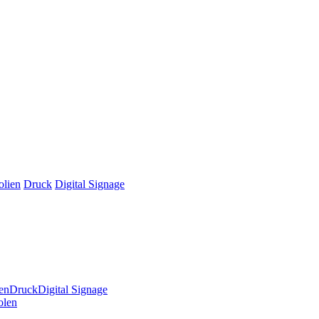
olien
Druck
Digital Signage
en
Druck
Digital Signage
olen