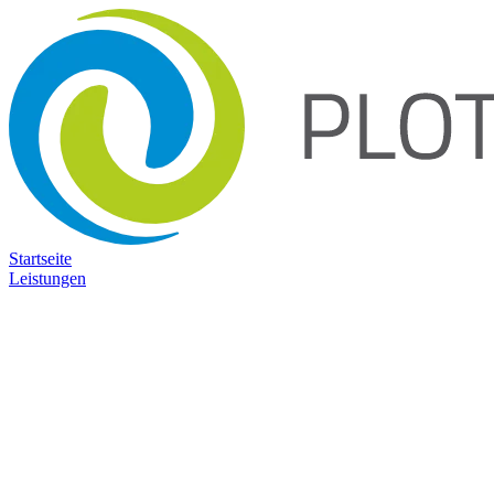
Startseite
Leistungen