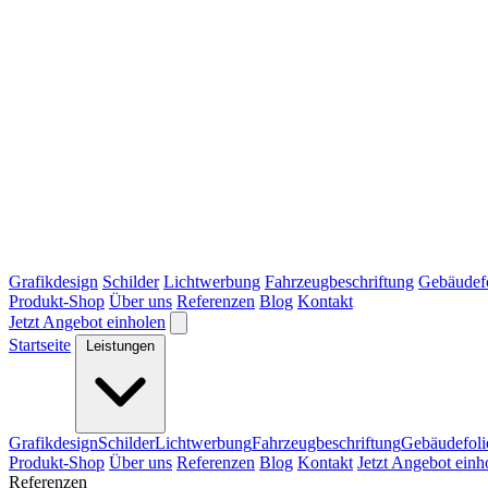
Grafikdesign
Schilder
Lichtwerbung
Fahrzeugbeschriftung
Gebäudef
Produkt-Shop
Über uns
Referenzen
Blog
Kontakt
Jetzt Angebot einholen
Startseite
Leistungen
Grafikdesign
Schilder
Lichtwerbung
Fahrzeugbeschriftung
Gebäudefoli
Produkt-Shop
Über uns
Referenzen
Blog
Kontakt
Jetzt Angebot einh
Referenzen