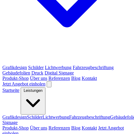
Grafikdesign
Schilder
Lichtwerbung
Fahrzeugbeschriftung
Gebäudefolien
Druck
Digital Signage
Produkt-Shop
Über uns
Referenzen
Blog
Kontakt
Jetzt Angebot einholen
Startseite
Leistungen
Grafikdesign
Schilder
Lichtwerbung
Fahrzeugbeschriftung
Gebäudefoli
Signage
Produkt-Shop
Über uns
Referenzen
Blog
Kontakt
Jetzt Angebot
einholen