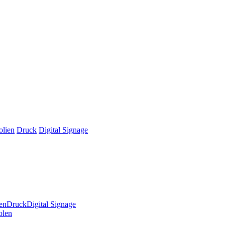
olien
Druck
Digital Signage
en
Druck
Digital Signage
olen