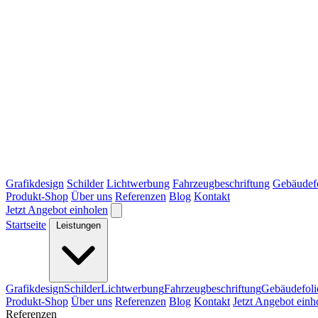
Grafikdesign
Schilder
Lichtwerbung
Fahrzeugbeschriftung
Gebäudef
Produkt-Shop
Über uns
Referenzen
Blog
Kontakt
Jetzt Angebot einholen
Startseite
Leistungen
Grafikdesign
Schilder
Lichtwerbung
Fahrzeugbeschriftung
Gebäudefoli
Produkt-Shop
Über uns
Referenzen
Blog
Kontakt
Jetzt Angebot einh
Referenzen