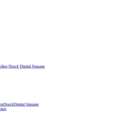
olien
Druck
Digital Signage
en
Druck
Digital Signage
olen