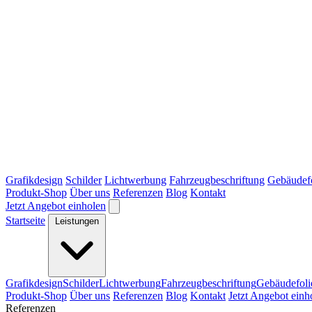
Grafikdesign
Schilder
Lichtwerbung
Fahrzeugbeschriftung
Gebäudef
Produkt-Shop
Über uns
Referenzen
Blog
Kontakt
Jetzt Angebot einholen
Startseite
Leistungen
Grafikdesign
Schilder
Lichtwerbung
Fahrzeugbeschriftung
Gebäudefoli
Produkt-Shop
Über uns
Referenzen
Blog
Kontakt
Jetzt Angebot einh
Referenzen