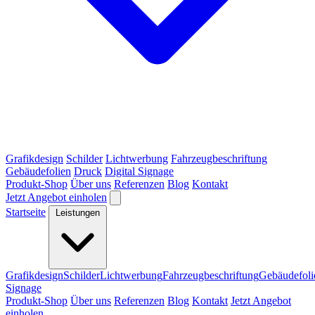
Grafikdesign
Schilder
Lichtwerbung
Fahrzeugbeschriftung
Gebäudefolien
Druck
Digital Signage
Produkt-Shop
Über uns
Referenzen
Blog
Kontakt
Jetzt Angebot einholen
Startseite
Leistungen
Grafikdesign
Schilder
Lichtwerbung
Fahrzeugbeschriftung
Gebäudefoli
Signage
Produkt-Shop
Über uns
Referenzen
Blog
Kontakt
Jetzt Angebot
einholen