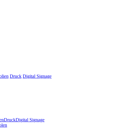
olien
Druck
Digital Signage
en
Druck
Digital Signage
olen