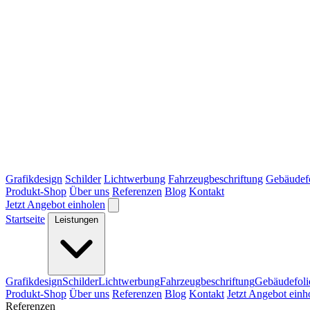
Grafikdesign
Schilder
Lichtwerbung
Fahrzeugbeschriftung
Gebäudef
Produkt-Shop
Über uns
Referenzen
Blog
Kontakt
Jetzt Angebot einholen
Startseite
Leistungen
Grafikdesign
Schilder
Lichtwerbung
Fahrzeugbeschriftung
Gebäudefoli
Produkt-Shop
Über uns
Referenzen
Blog
Kontakt
Jetzt Angebot einh
Referenzen