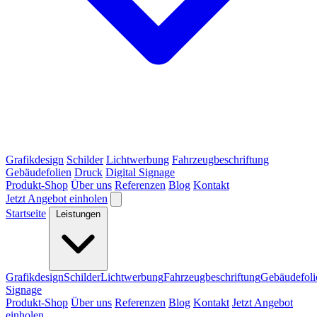
Grafikdesign
Schilder
Lichtwerbung
Fahrzeugbeschriftung
Gebäudefolien
Druck
Digital Signage
Produkt-Shop
Über uns
Referenzen
Blog
Kontakt
Jetzt Angebot einholen
Startseite
Leistungen
Grafikdesign
Schilder
Lichtwerbung
Fahrzeugbeschriftung
Gebäudefoli
Signage
Produkt-Shop
Über uns
Referenzen
Blog
Kontakt
Jetzt Angebot
einholen