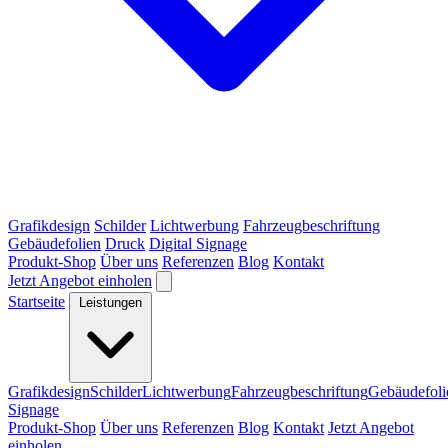
Grafikdesign
Schilder
Lichtwerbung
Fahrzeugbeschriftung
Gebäudefolien
Druck
Digital Signage
Produkt-Shop
Über uns
Referenzen
Blog
Kontakt
Jetzt Angebot einholen
Startseite
Leistungen
Grafikdesign
Schilder
Lichtwerbung
Fahrzeugbeschriftung
Gebäudefoli
Signage
Produkt-Shop
Über uns
Referenzen
Blog
Kontakt
Jetzt Angebot
einholen