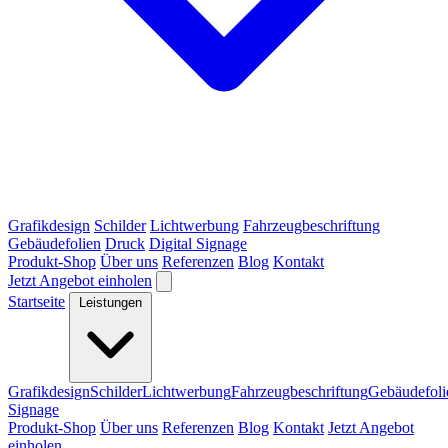
Grafikdesign
Schilder
Lichtwerbung
Fahrzeugbeschriftung
Gebäudefolien
Druck
Digital Signage
Produkt-Shop
Über uns
Referenzen
Blog
Kontakt
Jetzt Angebot einholen
Startseite
Leistungen
Grafikdesign
Schilder
Lichtwerbung
Fahrzeugbeschriftung
Gebäudefoli
Signage
Produkt-Shop
Über uns
Referenzen
Blog
Kontakt
Jetzt Angebot
einholen