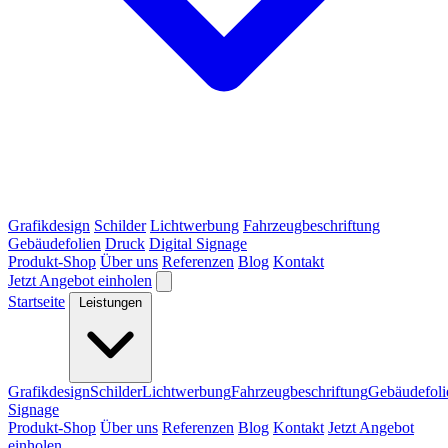
Grafikdesign
Schilder
Lichtwerbung
Fahrzeugbeschriftung
Gebäudefolien
Druck
Digital Signage
Produkt-Shop
Über uns
Referenzen
Blog
Kontakt
Jetzt Angebot einholen
Startseite
Leistungen
Grafikdesign
Schilder
Lichtwerbung
Fahrzeugbeschriftung
Gebäudefoli
Signage
Produkt-Shop
Über uns
Referenzen
Blog
Kontakt
Jetzt Angebot
einholen