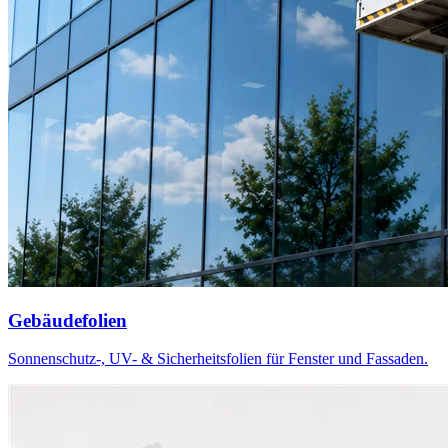
Gebäudefolien
Sonnenschutz-, UV- & Sicherheitsfolien für Fenster und Fassaden.