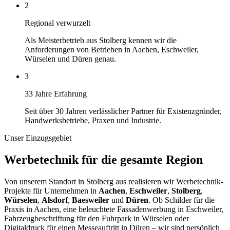
2
Regional verwurzelt
Als Meisterbetrieb aus Stolberg kennen wir die
Anforderungen von Betrieben in Aachen, Eschweiler,
Würselen und Düren genau.
3
33 Jahre Erfahrung
Seit über 30 Jahren verlässlicher Partner für Existenzgründer,
Handwerksbetriebe, Praxen und Industrie.
Unser Einzugsgebiet
Werbetechnik für die gesamte Region
Von unserem Standort in Stolberg aus realisieren wir Werbetechnik-
Projekte für Unternehmen in
Aachen
,
Eschweiler
,
Stolberg
,
Würselen
,
Alsdorf
,
Baesweiler
und
Düren
. Ob Schilder für die
Praxis in Aachen, eine beleuchtete Fassadenwerbung in Eschweiler,
Fahrzeugbeschriftung für den Fuhrpark in Würselen oder
Digitaldruck für einen Messeauftritt in Düren – wir sind persönlich