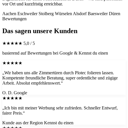
vor Ort und kurzfristig erreichbar.
Aachen
Eschweiler
Stolberg
Würselen
Alsdorf
Baesweiler
Düren
Bewertungen
Das sagen unsere Kunden
★★★★★
5,0 / 5
basierend auf Bewertungen bei Google & Kennst du einen
★★★★★
„Wir haben uns alle Zimmertüren durch Plotec folieren lassen.
Kompetente freundliche Beratung, super ordentliche und zügige
Arbeit. Absolut empfehlenswert.“
O. D.
Google
★★★★★
„Ich bin mit meiner Werbung sehr zufrieden. Schneller Entwurf,
fairer Preis.“
Kunde aus der Region
Kennst du einen