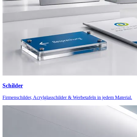
Schilder
Firmenschilder, Acrylglasschilder & Werbetafeln in jedem Material.