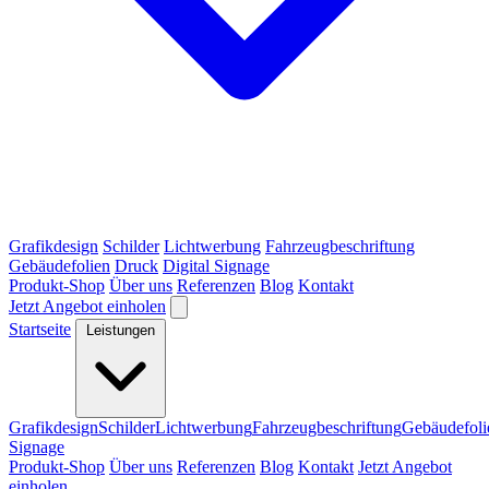
Grafikdesign
Schilder
Lichtwerbung
Fahrzeugbeschriftung
Gebäudefolien
Druck
Digital Signage
Produkt-Shop
Über uns
Referenzen
Blog
Kontakt
Jetzt Angebot einholen
Startseite
Leistungen
Grafikdesign
Schilder
Lichtwerbung
Fahrzeugbeschriftung
Gebäudefoli
Signage
Produkt-Shop
Über uns
Referenzen
Blog
Kontakt
Jetzt Angebot
einholen