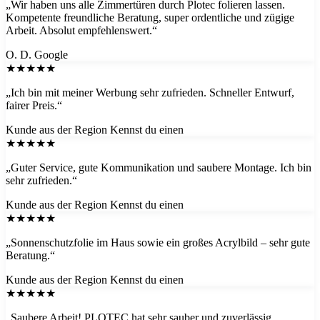
„Wir haben uns alle Zimmertüren durch Plotec folieren lassen.
Kompetente freundliche Beratung, super ordentliche und zügige
Arbeit. Absolut empfehlenswert.“
O. D.
Google
★★★★★
„Ich bin mit meiner Werbung sehr zufrieden. Schneller Entwurf,
fairer Preis.“
Kunde aus der Region
Kennst du einen
★★★★★
„Guter Service, gute Kommunikation und saubere Montage. Ich bin
sehr zufrieden.“
Kunde aus der Region
Kennst du einen
★★★★★
„Sonnenschutzfolie im Haus sowie ein großes Acrylbild – sehr gute
Beratung.“
Kunde aus der Region
Kennst du einen
★★★★★
„Saubere Arbeit! PLOTEC hat sehr sauber und zuverlässig