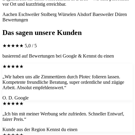
vor Ort und kurzfristig erreichbar.
Aachen
Eschweiler
Stolberg
Würselen
Alsdorf
Baesweiler
Düren
Bewertungen
Das sagen unsere Kunden
★★★★★
5,0 / 5
basierend auf Bewertungen bei Google & Kennst du einen
★★★★★
„Wir haben uns alle Zimmertüren durch Plotec folieren lassen.
Kompetente freundliche Beratung, super ordentliche und zügige
Arbeit. Absolut empfehlenswert.“
O. D.
Google
★★★★★
„Ich bin mit meiner Werbung sehr zufrieden. Schneller Entwurf,
fairer Preis.“
Kunde aus der Region
Kennst du einen