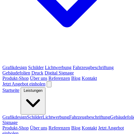
Grafikdesign
Schilder
Lichtwerbung
Fahrzeugbeschriftung
Gebäudefolien
Druck
Digital Signage
Produkt-Shop
Über uns
Referenzen
Blog
Kontakt
Jetzt Angebot einholen
Startseite
Leistungen
Grafikdesign
Schilder
Lichtwerbung
Fahrzeugbeschriftung
Gebäudefoli
Signage
Produkt-Shop
Über uns
Referenzen
Blog
Kontakt
Jetzt Angebot
einholen