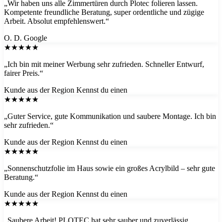
„Wir haben uns alle Zimmertüren durch Plotec folieren lassen.
Kompetente freundliche Beratung, super ordentliche und zügige
Arbeit. Absolut empfehlenswert.“
O. D.
Google
★★★★★
„Ich bin mit meiner Werbung sehr zufrieden. Schneller Entwurf,
fairer Preis.“
Kunde aus der Region
Kennst du einen
★★★★★
„Guter Service, gute Kommunikation und saubere Montage. Ich bin
sehr zufrieden.“
Kunde aus der Region
Kennst du einen
★★★★★
„Sonnenschutzfolie im Haus sowie ein großes Acrylbild – sehr gute
Beratung.“
Kunde aus der Region
Kennst du einen
★★★★★
„Saubere Arbeit! PLOTEC hat sehr sauber und zuverlässig