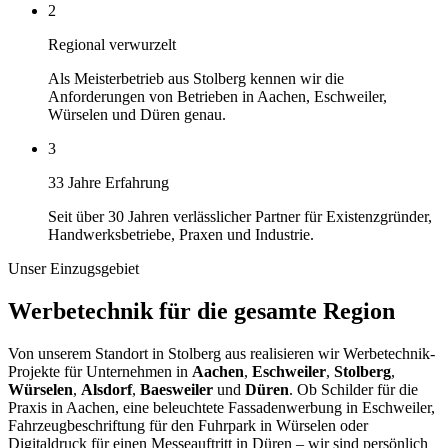
2
Regional verwurzelt
Als Meisterbetrieb aus Stolberg kennen wir die
Anforderungen von Betrieben in Aachen, Eschweiler,
Würselen und Düren genau.
3
33 Jahre Erfahrung
Seit über 30 Jahren verlässlicher Partner für Existenzgründer,
Handwerksbetriebe, Praxen und Industrie.
Unser Einzugsgebiet
Werbetechnik für die gesamte Region
Von unserem Standort in Stolberg aus realisieren wir Werbetechnik-
Projekte für Unternehmen in
Aachen
,
Eschweiler
,
Stolberg
,
Würselen
,
Alsdorf
,
Baesweiler
und
Düren
. Ob Schilder für die
Praxis in Aachen, eine beleuchtete Fassadenwerbung in Eschweiler,
Fahrzeugbeschriftung für den Fuhrpark in Würselen oder
Digitaldruck für einen Messeauftritt in Düren – wir sind persönlich