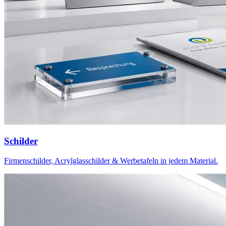
Schilder
Firmenschilder, Acrylglasschilder & Werbetafeln in jedem Material.