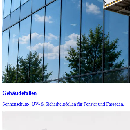
Gebäudefolien
Sonnenschutz-, UV- & Sicherheitsfolien für Fenster und Fassaden.